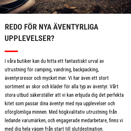
REDO FÖR NYA ÄVENTYRLIGA
UPPLEVELSER?
I våra butiker kan du hitta ett fantastiskt urval av
utrustning för camping, vandring, backpacking,
äventyrsresor och mycket mer. Vi har även ett stort
sortiment av skor och kläder för alla typ av äventyr. Vårt
stora utbud säkerställer att vi kan erbjuda dig det perfekta
kitet som passar dina äventyr med nya upplevelser och
oförglömliga minnen. Med högkvalitativ utrustning från
ledande varumärken, och engagerade medarbetare, finns vi
med dig hela vägen från start till slutdestination.