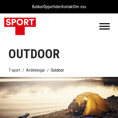
Butiker
Öppettider
Kontakt
Om oss
OUTDOOR
T-sport
Avdelningar
Outdoor